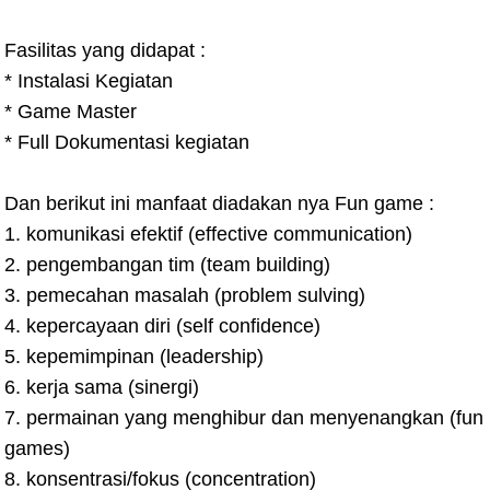
Fasilitas yang didapat :
* Instalasi Kegiatan
* Game Master
* Full Dokumentasi kegiatan
Dan berikut ini manfaat diadakan nya Fun game :
1. komunikasi efektif (effective communication)
2. pengembangan tim (team building)
3. pemecahan masalah (problem sulving)
4. kepercayaan diri (self confidence)
5. kepemimpinan (leadership)
6. kerja sama (sinergi)
7. permainan yang menghibur dan menyenangkan (fun
games)
8. konsentrasi/fokus (concentration)