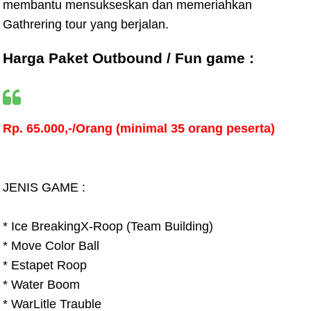
membantu mensukseskan dan memeriahkan
Gathrering tour yang berjalan.
Harga Paket Outbound /
Fun game
:
Rp. 65.000,-/Orang (minimal 35 orang peserta)
JENIS GAME :
* Ice BreakingX-Roop (Team Building)
* Move Color Ball
* Estapet Roop
* Water Boom
* WarLitle Trauble