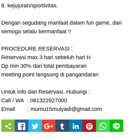
9. kejujuran/sportivitas.
Dengan segudang manfaat dalam fun game, dan
semoga selalu bermanfaat !!
PROCEDURE RESERVASI :
Reservasi max 3 hari sebeluh hari H
Dp min 30% dari total pembayaran
meeting point langsung di pangandaran
Untuk info dan Reservasi, Hubungi :
Call / WA : 081322927000
Email : mumu15mulyadi@gmail.com
S