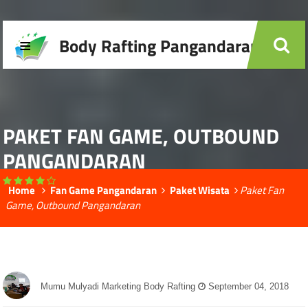
≡
Body Rafting Pangandaran
PAKET FAN GAME, OUTBOUND
PANGANDARAN
Home
Fan Game Pangandaran
Paket Wisata
Paket Fan
Game, Outbound Pangandaran
Mumu Mulyadi Marketing Body Rafting
September 04, 2018